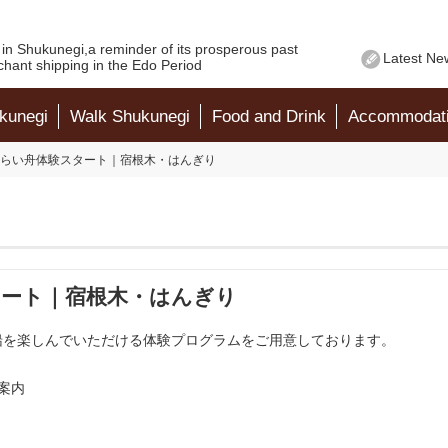
in Shukunegi,a reminder of its prosperous past
Latest Ne
chant shipping in the Edo Period
kunegi
Walk Shukunegi
Food and Drink
Accommodat
らい舟体験スタート｜宿根木・はんぎり
タート｜宿根木・はんぎり
船を楽しんでいただける体験プログラムをご用意しております。
案内