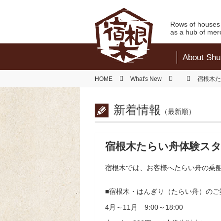
Rows of houses 
as a hub of mer
About Shu
HOME
What's New
宿根木た
新着情報
（最新順）
宿根木たらい舟体験ス
宿根木では、お客様へたらい舟の乗
■宿根木・はんぎり（たらい舟）のご
4月～11月 9:00～18:00