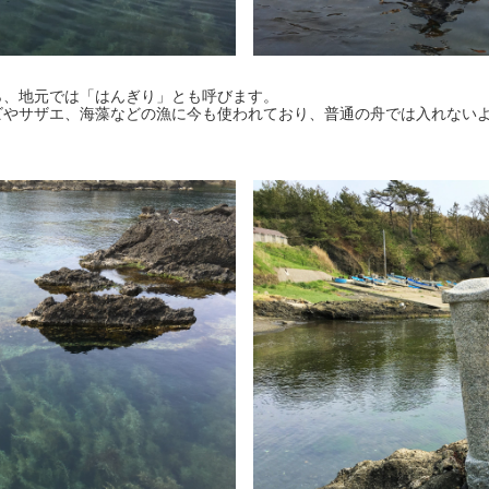
ら、地元では「はんぎり」とも呼びます。
ビやサザエ、海藻などの漁に今も使われており、普通の舟では入れない