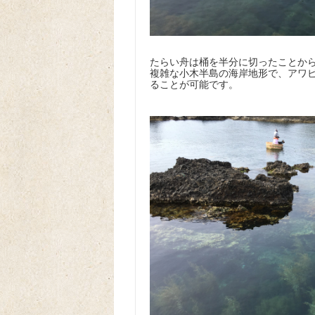
たらい舟は桶を半分に切ったことか
複雑な小木半島の海岸地形で、アワ
ることが可能です。