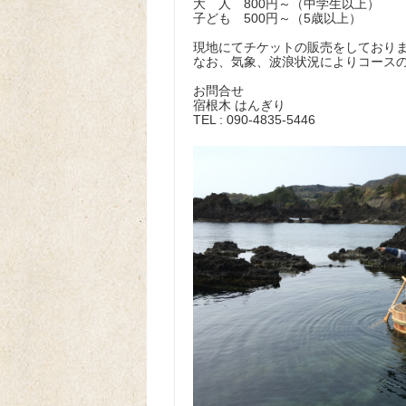
大 人 800円～（中学生以上）
子ども 500円～（5歳以上）
現地にてチケットの販売をしており
なお、気象、波浪状況によりコース
お問合せ
宿根木 はんぎり
TEL : 090-4835-5446