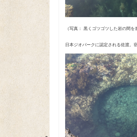
（写真： 黒くゴツゴツした岩の間を進
日本ジオパークに認定される佐渡。